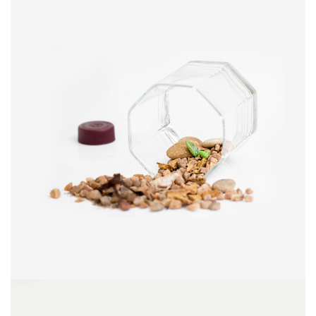
GALLERY GRID IMAGES