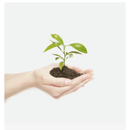
GALLERY GRID IMAGES 1 COLUMN