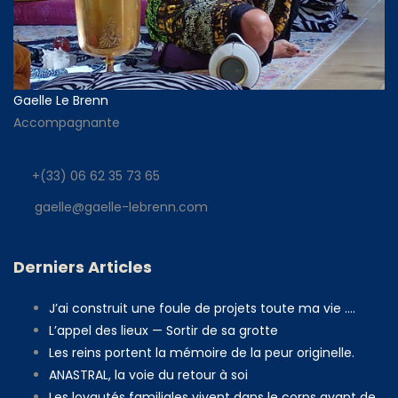
Gaelle Le Brenn
Accompagnante
+(33) 06 62 35 73 65
gaelle@gaelle-lebrenn.com
Derniers Articles
J’ai construit une foule de projets toute ma vie ….
L’appel des lieux — Sortir de sa grotte
Les reins portent la mémoire de la peur originelle.
ANASTRAL, la voie du retour à soi
Les loyautés familiales vivent dans le corps avant de