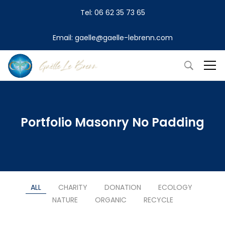
Tel: 06 62 35 73 65
Email: gaelle@gaelle-lebrenn.com
Portfolio Masonry No Padding
ALL
CHARITY
DONATION
ECOLOGY
NATURE
ORGANIC
RECYCLE