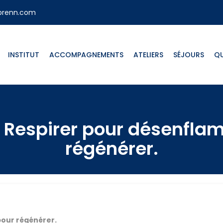
ebrenn.com
INSTITUT
ACCOMPAGNEMENTS
ATELIERS
SÉJOURS
QU
: Respirer pour désenflam
régénérer.
pour régénérer.