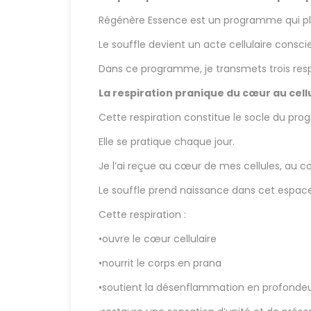
Régénère Essence est un programme qui pla
Le souffle devient un acte cellulaire conscie
Dans ce programme, je transmets trois resp
La respiration pranique du cœur au cell
Cette respiration constitue le socle du pr
Elle se pratique chaque jour.
Je l’ai reçue au cœur de mes cellules, au c
Le souffle prend naissance dans cet espace
Cette respiration :
•ouvre le cœur cellulaire
•nourrit le corps en prana
•soutient la désenflammation en profonde