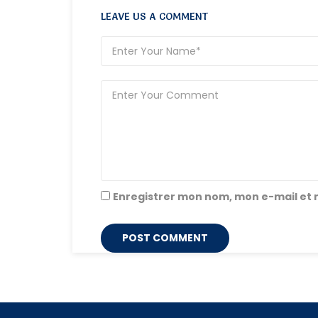
LEAVE US A COMMENT
Enregistrer mon nom, mon e-mail et 