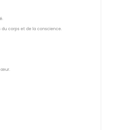
é.
 du corps et de la conscience.
cœur.