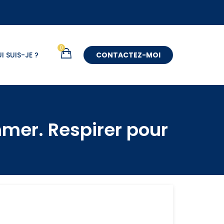
0
CONTACTEZ-MOI
I SUIS-JE ?
mer. Respirer pour