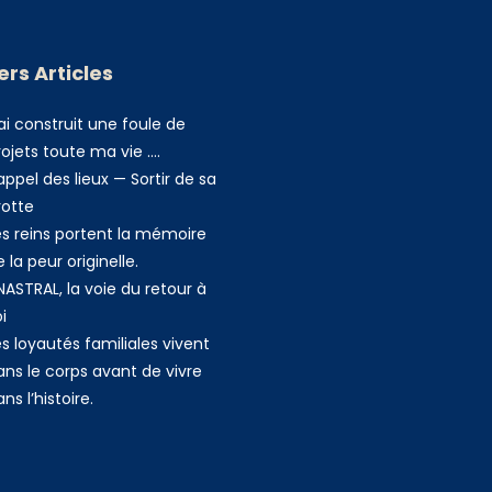
ers Articles
ai construit une foule de
rojets toute ma vie ….
appel des lieux — Sortir de sa
rotte
es reins portent la mémoire
 la peur originelle.
NASTRAL, la voie du retour à
i
es loyautés familiales vivent
ans le corps avant de vivre
ns l’histoire.