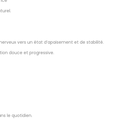
ence
turel.
rveux vers un état d’apaisement et de stabilité.
ation douce et progressive.
ns le quotidien.