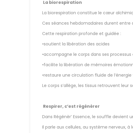
La biorespiration
La biorespiration constitue le cœur alchi
Ces séances hebdomadaires durent entre q
Cette respiration profonde et guidée :
•soutient la libération des acides
•accompagne le corps dans ses processus d
•facilite la libération de mémoires émotion
•restaure une circulation fluide de l’énergie 
Le corps s’allège, les tissus retrouvent leur
Respirer, c’est régénérer
Dans Régénèr’ Essence, le souffle devient u
Il parle aux cellules, au système nerveux, à