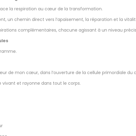
ce la respiration au cœur de la transformation.
nt, un chemin direct vers l’apaisement, la réparation et la vitalit
irations complémentaires, chacune agissant à un niveau précis
ules
ogramme.
œur de mon cœur, dans l’ouverture de la cellule primordiale du 
 vivant et rayonne dans tout le corps.
ur