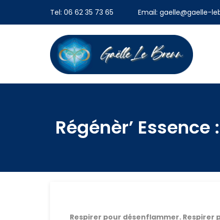
Tel: 06 62 35 73 65
Email: gaelle@gaelle-l
Régénèr’ Essence 
Respirer pour désenflammer. Respirer 