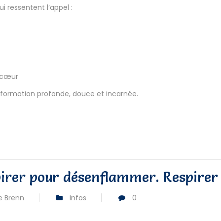
 ressentent l’appel :
u cœur
formation profonde, douce et incarnée.
pirer pour désenflammer. Respirer
e Brenn
Infos
0